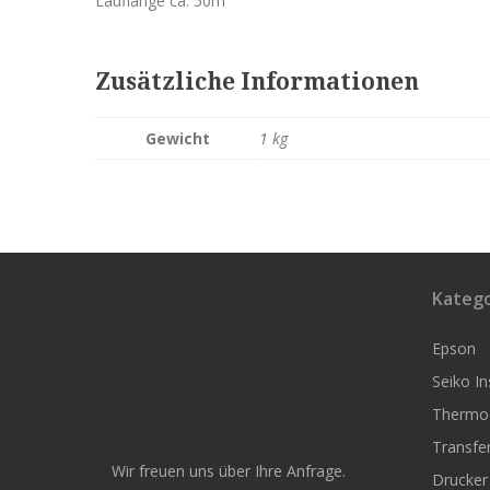
Lauflänge ca. 50m
Zusätzliche Informationen
Gewicht
1 kg
Katego
Epson
Seiko I
Thermoe
Transfer
Wir freuen uns über Ihre Anfrage.
Drucker