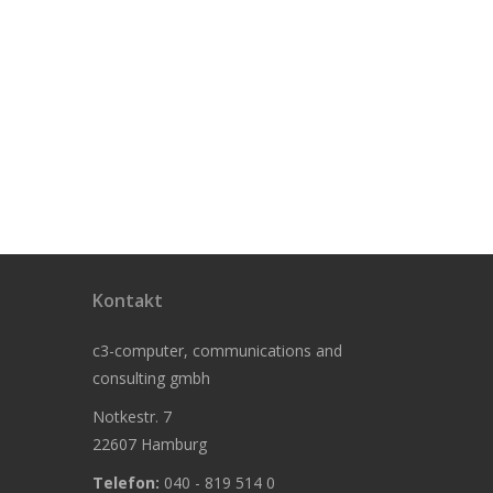
Kontakt
c3-computer, communications and
consulting gmbh
Notkestr. 7
22607 Hamburg
Telefon:
040 - 819 514 0