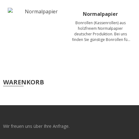
Service & Reparatur
Normalpapier
Besucherausweise & Tickets
Bonrollen (Kassenrollen) aus
holzfreiem Normalpapier
deutscher Produktion. Bei uns
Hofläden
finden Sie günstige Bonrollen für
alle gängigen Kassen,
Kassensysteme, Gastro-Kassen,
Bon-Drucker und
Seiko Etikettendrucker
Rechenmaschinen.
Smart Label Printer
WARENKORB
Mobile Drucker
Zubehör Mobile Drucker
POS-Drucker
Zubehör POS-Drucker
Wir freuen uns über Ihre Anfrage.
Etiketten Seiko Instruments