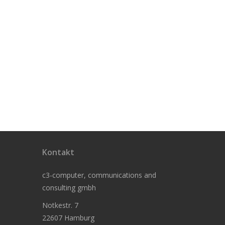
Kontakt
c3-computer, communications and
consulting gmbh
Notkestr. 7
22607 Hamburg