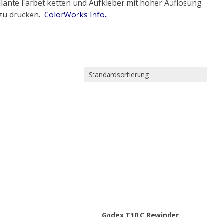
llante Farbetiketten und Aufkleber mit hoher Auflösung
 zu drucken.
ColorWorks Info..
Godex T10 C Rewinder,