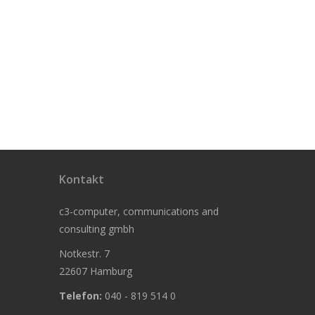
Kontakt
c3-computer, communications and
consulting gmbh
Notkestr. 7
22607 Hamburg
Telefon:
040 - 819 514 0