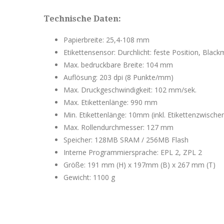
Technische Daten:
Papierbreite: 25,4-108 mm
Etikettensensor: Durchlicht: feste Position, Black
Max. bedruckbare Breite: 104 mm
Auflösung: 203 dpi (8 Punkte/mm)
Max. Druckgeschwindigkeit: 102 mm/sek.
Max. Etikettenlänge: 990 mm
Min. Etikettenlänge: 10mm (inkl. Etikettenzwis
Max. Rollendurchmesser: 127 mm
Speicher: 128MB SRAM / 256MB Flash
Interne Programmiersprache: EPL 2, ZPL 2
Größe: 191 mm (H) x 197mm (B) x 267 mm (T)
Gewicht: 1100 g