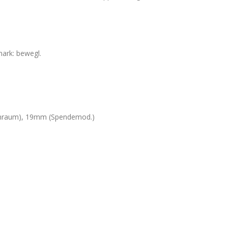
mark: bewegl.
chenraum), 19mm (Spendemod.)