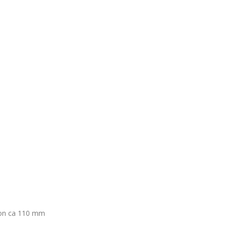
 von ca 110 mm