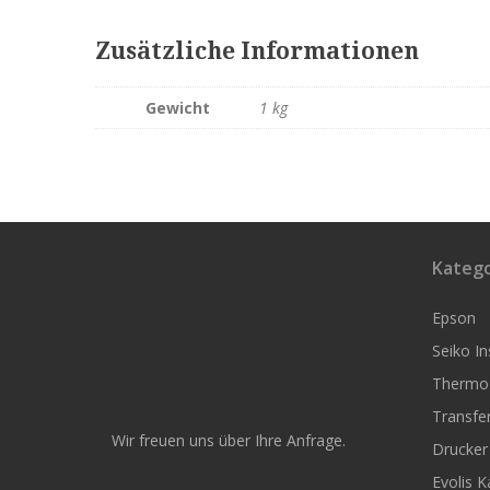
Zusätzliche Informationen
Gewicht
1 kg
Katego
Epson
Seiko I
Thermoe
Transfer
Wir freuen uns über Ihre Anfrage.
Drucker
Evolis K