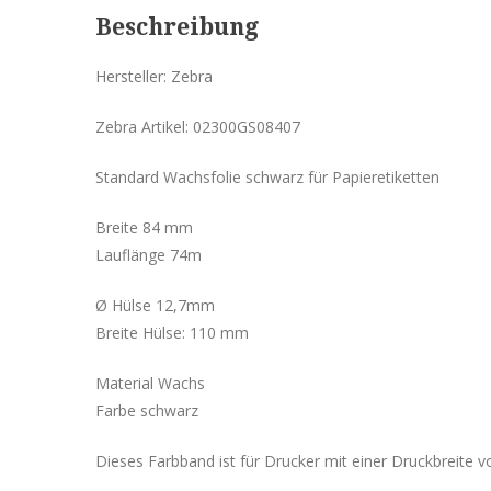
Beschreibung
Hersteller: Zebra
Zebra Artikel: 02300GS08407
Standard Wachsfolie schwarz für Papieretiketten
Breite 84 mm
Lauflänge 74m
Ø Hülse 12,7mm
Breite Hülse: 110 mm
Material Wachs
Farbe schwarz
Dieses Farbband ist für Drucker mit einer Druckbreite