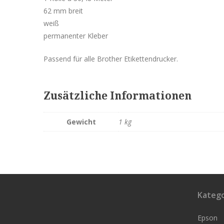
62 mm breit
weiß
permanenter Kleber
Passend für alle Brother Etikettendrucker.
Zusätzliche Informationen
Gewicht
1 kg
Katego
Epson