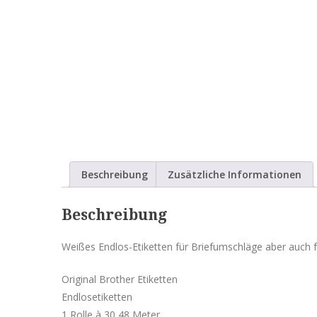
Beschreibung
Zusätzliche Informationen
Beschreibung
Weißes Endlos-Etiketten für Briefumschläge aber auch f
Original Brother Etiketten
Endlosetiketten
1 Rolle à 30,48 Meter