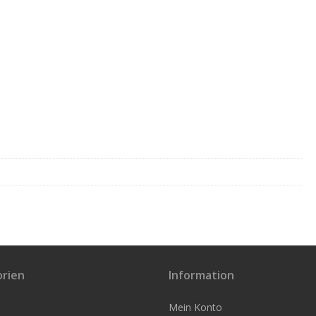
rien
Information
Mein Konto