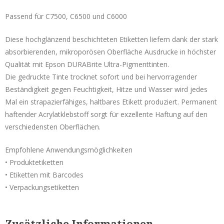
Original Seiko Etiketten
Passend für C7500, C6500 und C6000
Seiko Service
Diese hochglänzend beschichteten Etiketten liefern dank der stark
Support & Reparatur
absorbierenden, mikroporösen Oberfläche Ausdrucke in höchster
Qualität mit Epson DURABrite Ultra-Pigmenttinten.
Smart Label Software
Die gedruckte Tinte trocknet sofort und bei hervorragender
Beständigkeit gegen Feuchtigkeit, Hitze und Wasser wird jedes
Mal ein strapazierfähiges, haltbares Etikett produziert. Permanent
Rollen für kleine Drucker
haftender Acrylatklebstoff sorgt für exzellente Haftung auf den
verschiedensten Oberflächen.
Original Seiko Etiketten
Empfohlene Anwendungsmöglichkeiten
Nachbau für Seiko
• Produktetiketten
Original Dymo
• Etiketten mit Barcodes
• Verpackungsetiketten
Original Brother
Epson TM-L60 / L90